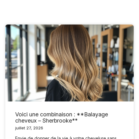
Voici une combinaison : **Balayage
cheveux – Sherbrooke**
juillet 27, 2026
Envie de donner de la vie à votre chevelure sans