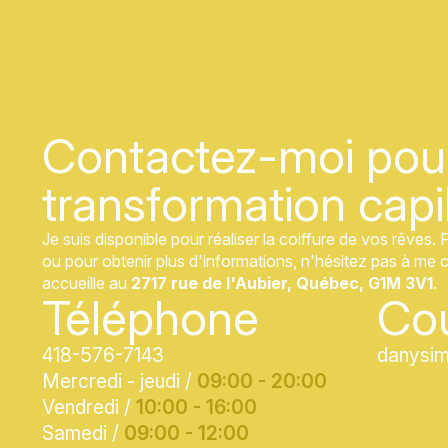
Contactez-moi pour
transformation capil
Je suis disponible pour réaliser la coiffure de vos rêves
ou pour obtenir plus d'informations, n'hésitez pas à me 
accueille au
2717 rue de l'Aubier, Québec, G1M 3V1
.
Téléphone
Cou
418-576-7143
danysi
Mercredi - jeudi /
09:00 - 20:00
Vendredi /
10:00 - 16:00
Samedi /
09:00 - 12:00