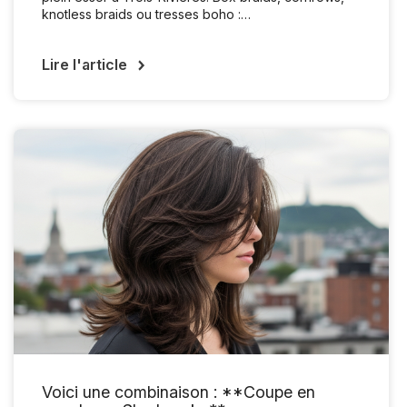
knotless braids ou tresses boho :…
Lire l'article
Voici une combinaison : **Coupe en