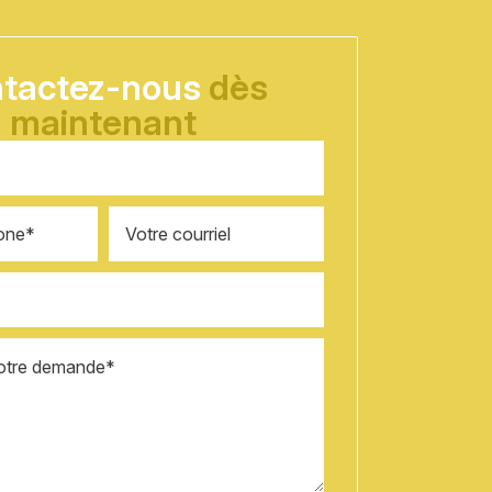
tactez-nous
dès
maintenant
Courriel